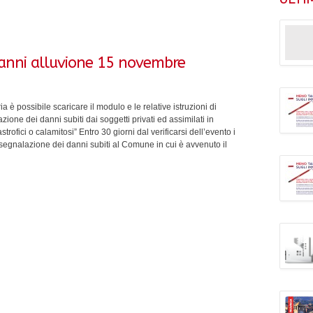
anni alluvione 15 novembre
a è possibile scaricare il modulo e le relative istruzioni di
ione dei danni subiti dai soggetti privati ed assimilati in
rofici o calamitosi” Entro 30 giorni dal verificarsi dell’evento i
segnalazione dei danni subiti al Comune in cui è avvenuto il