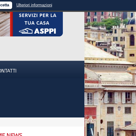
cetta
Ulteriori informazioni
ONTATTI
ME NEWS