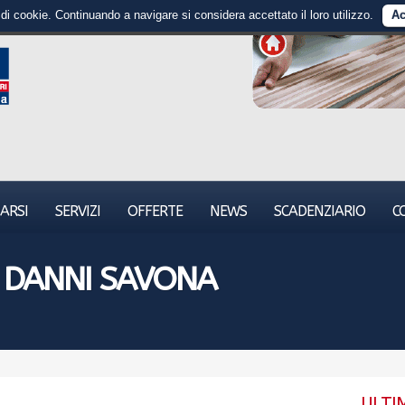
 di cookie. Continuando a navigare si considera accettato il loro utilizzo.
Ac
ARSI
SERVIZI
OFFERTE
NEWS
SCADENZIARIO
C
 DANNI SAVONA
ULTI