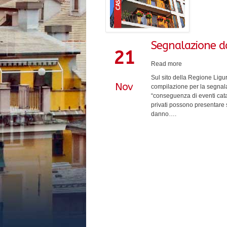
Segnalazione d
21
Read more
Sul sito della Regione Liguri
Nov
compilazione per la segnalaz
“conseguenza di eventi catast
privati possono presentare 
danno….